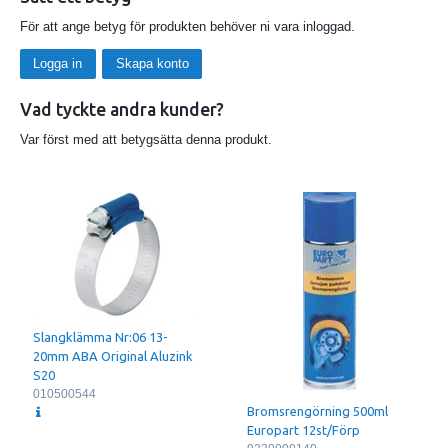
För att ange betyg för produkten behöver ni vara inloggad.
Logga in
Skapa konto
Vad tyckte andra kunder?
Var först med att betygsätta denna produkt.
Slangklämma Nr:06 13-
20mm ABA Original Aluzink
S20
010500544
Bromsrengörning 500ml
Europart 12st/Förp