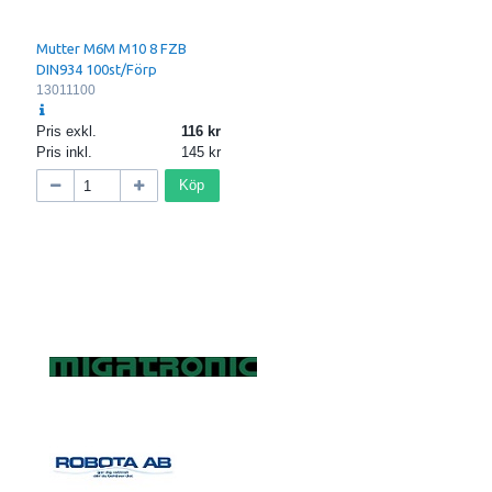
Mutter M6M M10 8 FZB
DIN934 100st/Förp
13011100
Pris exkl.
116
Pris inkl.
145
Köp