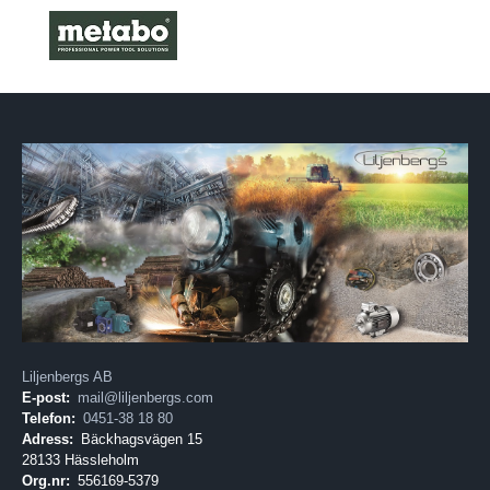
Liljenbergs AB
E-post:
mail@liljenbergs.com
Telefon:
0451-38 18 80
Adress:
Bäckhagsvägen 15
28133 Hässleholm
Org.nr:
556169-5379