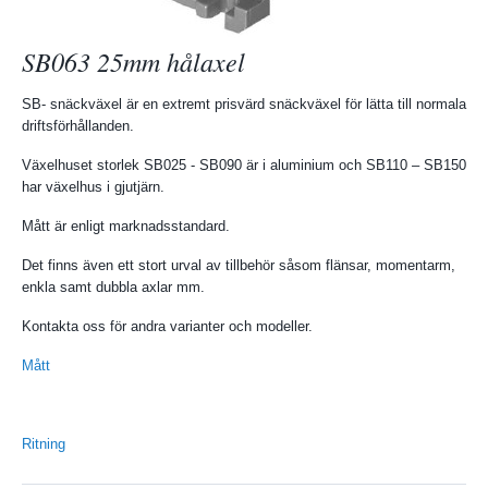
SB063 25mm hålaxel
SB- snäckväxel är en extremt prisvärd snäckväxel för lätta till normala
driftsförhållanden.
Växelhuset storlek SB025 - SB090 är i aluminium och SB110 – SB150
har växelhus i gjutjärn.
Mått är enligt marknadsstandard.
Det finns även ett stort urval av tillbehör såsom flänsar, momentarm,
enkla samt dubbla axlar mm.
Kontakta oss för andra varianter och modeller.
Mått
Ritning