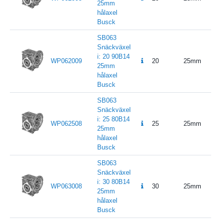
25mm
hålaxel
Busck
SB063
Snäckväxel
i: 20 90B14
WP062009
20
25mm
25mm
hålaxel
Busck
SB063
Snäckväxel
i: 25 80B14
WP062508
25
25mm
25mm
hålaxel
Busck
SB063
Snäckväxel
i: 30 80B14
WP063008
30
25mm
25mm
hålaxel
Busck