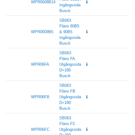
WPR0608B14
Ingångssida
Busck
SB063
Fläns 80B5
WPR0609B5
& 90B5
Ingångssida
Busck
SB063
Fläns FA
WPR06FA
Utgångssida
D=180
Busck
SB063
Fläns FB
WPR06FB
Utgångssida
D=180
Busck
SB063
Fläns FC
WPR06FC
Utgångssida