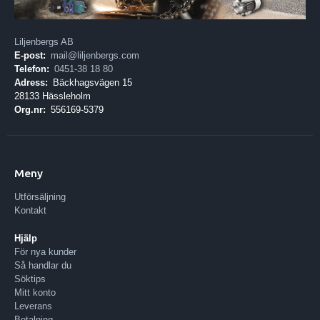
Liljenbergs AB
E-post:
mail@liljenbergs.com
Telefon:
0451-38 18 80
Adress:
Bäckhagsvägen 15
28133 Hässleholm
Org.nr:
556169-5379
Meny
Utförsäljning
Kontakt
Hjälp
För nya kunder
Så handlar du
Söktips
Mitt konto
Leverans
Betalning