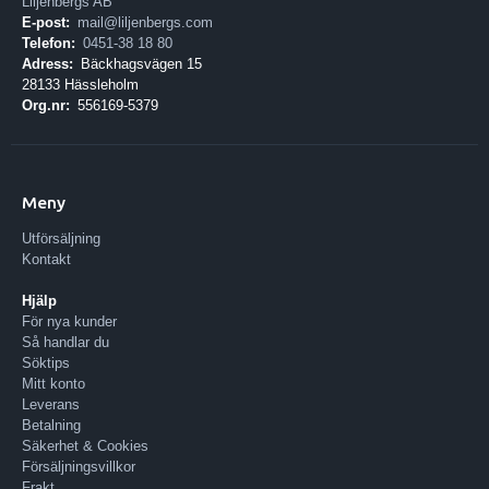
Liljenbergs AB
E-post:
mail@liljenbergs.com
Telefon:
0451-38 18 80
Adress:
Bäckhagsvägen 15
28133 Hässleholm
Org.nr:
556169-5379
Meny
Utförsäljning
Kontakt
Hjälp
För nya kunder
Så handlar du
Söktips
Mitt konto
Leverans
Betalning
Säkerhet & Cookies
Försäljningsvillkor
Frakt