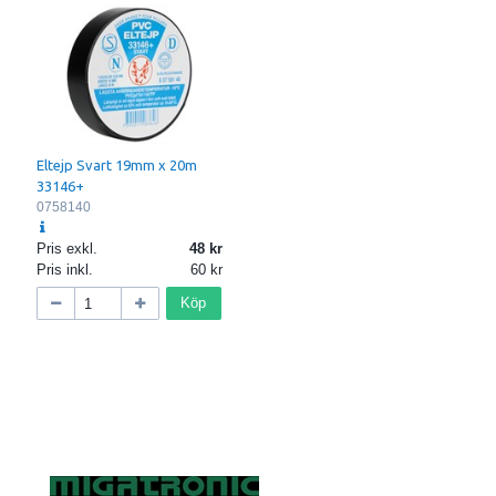
Eltejp Svart 19mm x 20m
33146+
0758140
Pris exkl.
48
Pris inkl.
60
Köp