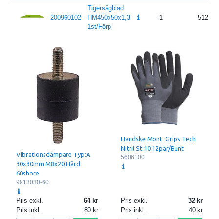
Tigersågblad
200960102
HM450x50x1,3
1
512
1st/Förp
Handske Mont. Grips Tech
Nitril St:10 12par/Bunt
Vibrationsdämpare Typ:A
5606100
30x30mm M8x20 Hård
60shore
9913030-60
Pris exkl.
64
Pris exkl.
32
Pris inkl.
80
Pris inkl.
40