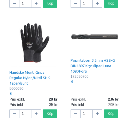
Köp
Köp
Popnitsborr 3,3mm HSS-G
DIN1897 Krysslipad Luna
10st/Förp
Handske Mont. Grips
172590705
Regular Nylon/Nitril St: 9
12par/Bunt
5600090
Pris exkl.
28
Pris exkl.
236
Pris inkl.
35
Pris inkl.
295
Köp
Köp