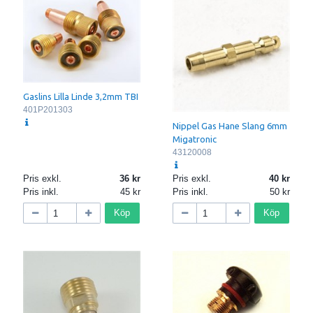
Gaslins Lilla Linde 3,2mm TBI
401P201303
Nippel Gas Hane Slang 6mm
Migatronic
43120008
Pris exkl.
36
Pris exkl.
40
Pris inkl.
45
Pris inkl.
50
Köp
Köp