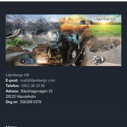
Liljenbergs AB
E-post:
mail@liljenbergs.com
Telefon:
0451-38 18 80
Adress:
Bäckhagsvägen 15
28133 Hässleholm
Org.nr:
556169-5379
Meny