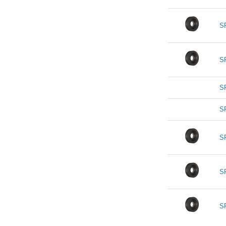
S
S
S
S
S
S
S