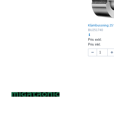
Klämbussning 2
BU251740
Pris exkl.
Pris inkl.