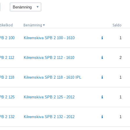
Benämning
tikelkod
Benämning
Saldo
PB 2 100
Kilremskiva SPB 2 100 - 1610
1
PB 2 112
Kilremskiva SPB 2 112 - 1610
2
PB 2 118
Kilremskiva SPB 2 118 - 1610 IPL
1
PB 2 125
Kilremskiva SPB 2 125 - 2012
1
PB 2 132
Kilremskiva SPB 2 132 - 2012
1