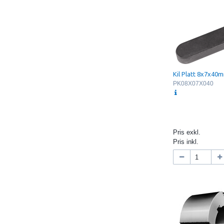
Kil Platt 8x7x40
PK08X07X040
Pris exkl.
Pris inkl.