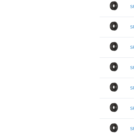
S
S
S
S
S
S
S