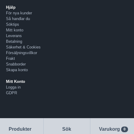
Hjälp
För nya kunder
Så handlar du
Söktips
Mitt konto
Leverans
Betalning
Säkerhet & Cookies
Försäljningsvillkor
Frakt
Snabborder
Skapa konto
Mitt Konto
Logga in
GDPR
Produkter
Sök
Varukorg
0