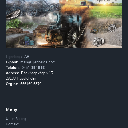
Liljenbergs AB
E-post:
mail@liljenbergs.com
Telefon:
0451-38 18 80
Adress:
Bäckhagsvägen 15
28133 Hässleholm
Org.nr:
556169-5379
Meny
Utförsäljning
Kontakt