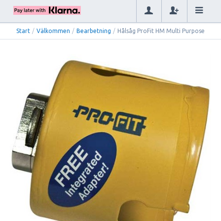
Start
/
Välkommen
/
Bearbetning
/
Hålsåg ProFit HM Multi Purpose