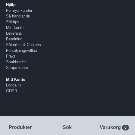
Hjälp
För nya kunder
Så handlar du
Söktips
Mitt konto
Leverans
Betalning
Säkerhet & Cookies
Försäljningsvillkor
Frakt
Snabborder
Skapa konto
Mitt Konto
Logga in
GDPR
Produkter
Sök
Varukorg
0