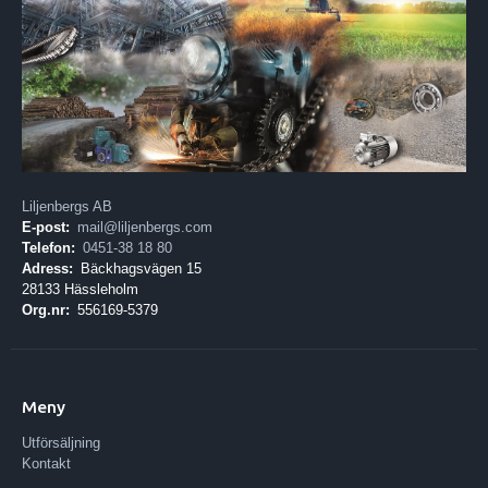
Liljenbergs AB
E-post:
mail@liljenbergs.com
Telefon:
0451-38 18 80
Adress:
Bäckhagsvägen 15
28133 Hässleholm
Org.nr:
556169-5379
Meny
Utförsäljning
Kontakt