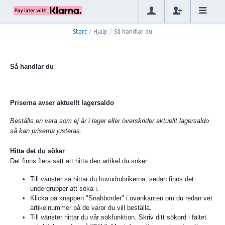
Start
/
Hjälp
/
Så handlar du
Så handlar du
Priserna avser aktuellt lagersaldo
Beställs en vara som ej är i lager eller överskrider aktuellt lagersaldo
så kan priserna justeras.
Hitta det du söker
Det finns flera sätt att hitta den artikel du söker:
Till vänster så hittar du huvudrubrikerna, sedan finns det
undergrupper att söka i.
Klicka på knappen "Snabborder" i ovankanten om du redan vet
artikelnummer på de varor du vill beställa.
Till vänster hittar du vår sökfunktion. Skriv ditt sökord i fältet