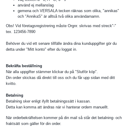
använd ej mellanslag
gemena och VERSALA tecken räknas som olika, "annikas"
och "AnnikaS" är alltså två olika användarnamn.
Obs! Vid företagsregistrering måste Orgnr. skrivas med streck"-"
tex. 123456-7890
Behöver du vid ett senare tillfälle ändra dina kunduppgifter gör du
detta under "Mitt konto" efter du loggat in.
Bekräfta beställning
När alla uppgifter stämmer klickar du på "Slutför köp".
Din order skickas då direkt till oss och du får upp sidan med ditt
kvitto.
Betalning
Betalning sker enligt ifyllt betalningssätt i kassan.
Detta kan komma att ändras när vi hanterar ordern manuellt.
När orderbekräftelsen kommer på din mail så står det betalning- och
fraktsätt som gäller för din order.