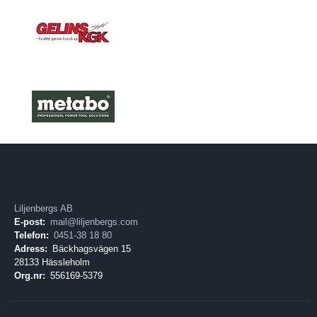
Liljenbergs AB
E-post:
mail@liljenbergs.com
Telefon:
0451-38 18 80
Adress:
Bäckhagsvägen 15
28133 Hässleholm
Org.nr:
556169-5379