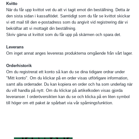
Kvitto
När du får upp kvittot vet du att vi tagit emot din beställning. Detta är
den sista sidan i kassaflödet. Samtidigt som du får se kvittot skickar
vi ett mail till den e-postadress som du angivit vid registrering där vi
bekräftar att vi mottagit din beställning.
Skriv gärna ut kvittot som du får upp på skärmen och spara det.
Leverans
Om inget annat anges levereras produkterna omgående från vårt lager.
Orderhistorik
Om du registrerat ett konto så kan du se dina tidigare ordrar under
"Mitt konto". Om du klickar på en order visas utförligare information,
samt alla orderrader. Du kan kopiera en order och ha som underlag när
du vill handla på nytt. Om du klickar på artikelkoden visas gjorda
leveranser. I orderöversikten kan du se och klicka på en liten symbol
till höger om ett paket är spårbart via vår spårningsfunktion.