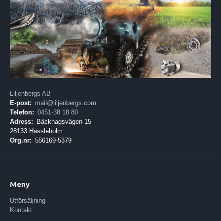
Liljenbergs AB
E-post:
mail@liljenbergs.com
Telefon:
0451-38 18 80
Adress:
Bäckhagsvägen 15
28133 Hässleholm
Org.nr:
556169-5379
Meny
Utförsäljning
Kontakt