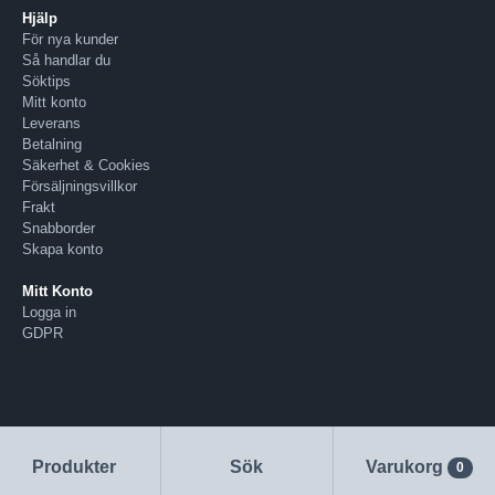
Hjälp
För nya kunder
Så handlar du
Söktips
Mitt konto
Leverans
Betalning
Säkerhet & Cookies
Försäljningsvillkor
Frakt
Snabborder
Skapa konto
Mitt Konto
Logga in
GDPR
Produkter
Sök
Varukorg
0