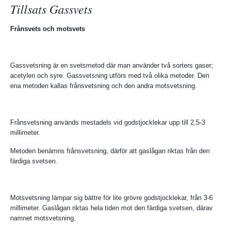
Tillsats Gassvets
Frånsvets och motsvets
Gassvetsning är en svetsmetod där man använder två sorters gaser;
acetylen och syre. Gassvetsning utförs med två olika metoder. Den
ena metoden kallas frånsvetsning och den andra motsvetsning.
Frånsvetsning används mestadels vid godstjocklekar upp till 2,5-3
millimeter.
Metoden benämns frånsvetsning, därför att gaslågan riktas från den
färdiga svetsen.
Motsvetsning lämpar sig bättre för lite grövre godstjocklekar, från 3-6
millimeter. Gaslågan riktas hela tiden mot den färdiga svetsen, därav
namnet motsvetsning.