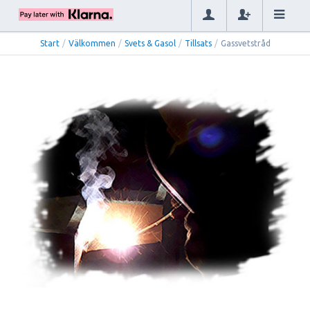
Start
/
Välkommen
/
Svets & Gasol
/
Tillsats
/
Gassvetstråd