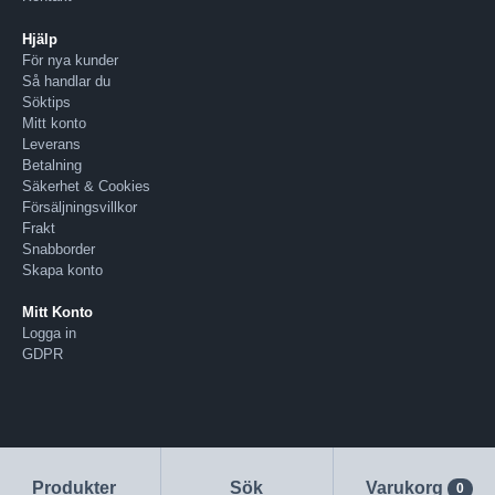
Hjälp
För nya kunder
Så handlar du
Söktips
Mitt konto
Leverans
Betalning
Säkerhet & Cookies
Försäljningsvillkor
Frakt
Snabborder
Skapa konto
Mitt Konto
Logga in
GDPR
Produkter
Sök
Varukorg
0