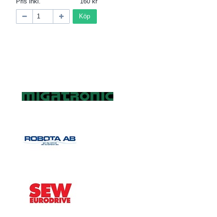
Pris inkl.
160
Köp