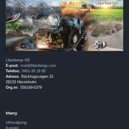
Liljenbergs AB
E-post:
mail@liljenbergs.com
Telefon:
0451-38 18 80
Adress:
Bäckhagsvägen 15
28133 Hässleholm
Org.nr:
556169-5379
Meny
Utförsäljning
Kontakt