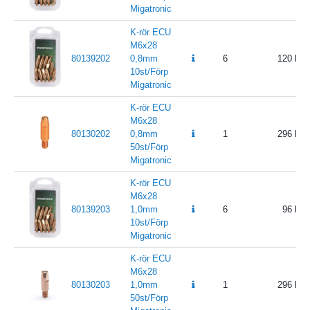
Migatronic
K-rör ECU
M6x28
80139202
0,8mm
6
120
10st/Förp
Migatronic
K-rör ECU
M6x28
80130202
0,8mm
1
296
50st/Förp
Migatronic
K-rör ECU
M6x28
80139203
1,0mm
6
96
10st/Förp
Migatronic
K-rör ECU
M6x28
80130203
1,0mm
1
296
50st/Förp