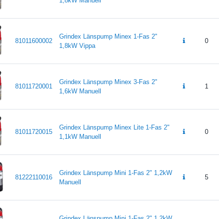
1,8kW Manuell
Grindex Länspump Minex 1-Fas 2"
81011600002
0
1,8kW Vippa
Grindex Länspump Minex 3-Fas 2"
81011720001
1
1,6kW Manuell
Grindex Länspump Minex Lite 1-Fas 2"
81011720015
0
1,1kW Manuell
Grindex Länspump Mini 1-Fas 2" 1,2kW
81222110016
5
Manuell
Grindex Länspump Mini 1-Fas 2" 1,2kW