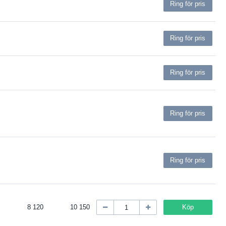
Ring för pris
Ring för pris
Ring för pris
Ring för pris
Ring för pris
8 120
10 150
Köp