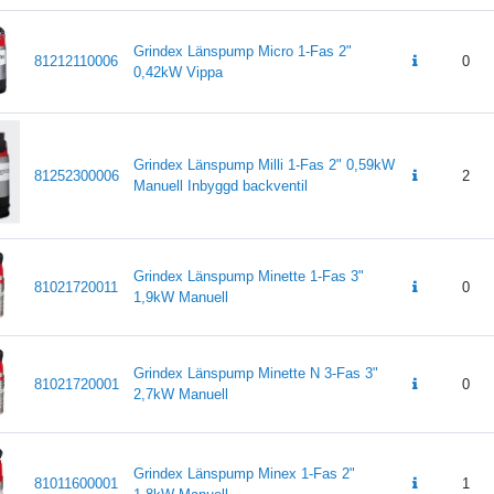
Grindex Länspump Micro 1-Fas 2"
81212110006
0
0,42kW Vippa
Grindex Länspump Milli 1-Fas 2" 0,59kW
81252300006
2
Manuell Inbyggd backventil
Grindex Länspump Minette 1-Fas 3"
81021720011
0
1,9kW Manuell
Grindex Länspump Minette N 3-Fas 3"
81021720001
0
2,7kW Manuell
Grindex Länspump Minex 1-Fas 2"
81011600001
1