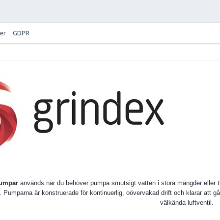
er
GDPR
pumpar
används när du behöver pumpa smutsigt vatten i stora mängder eller till
 Pumparna är konstruerade för kontinuerlig, oövervakad drift och klarar att g
välkända luftventil.