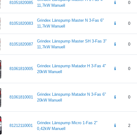
81051820085
0
11,7kW Manuell
Grindex Länspump Master N 3-Fas 6"
81051820083
0
11,7kW Manuell
Grindex Länspump Master SH 3-Fas 3"
81051820087
0
11,7kW Manuell
Grindex Länspump Matador H 3-Fas 4"
81061810005
0
20kW Manuell
Grindex Länspump Matador N 3-Fas 6"
81061810001
0
20kW Manuell
Grindex Länspump Micro 1-Fas 2"
81212110001
2
0,42kW Manuell