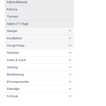
Kylmedelpump
Robota
Tsurumi
Xylem ITT Flygt
Slangar
Installation
Övrigt Pump
Maskiner
Svets & Gasol
Verktyg
Bearbetning
El-komponenter
Eldetaljer
Förbruk.