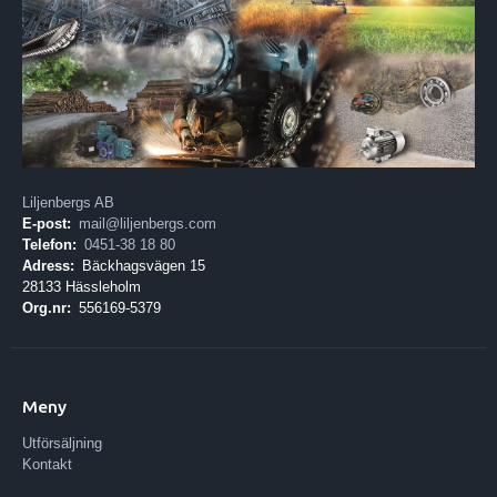
Liljenbergs AB
E-post:
mail@liljenbergs.com
Telefon:
0451-38 18 80
Adress:
Bäckhagsvägen 15
28133 Hässleholm
Org.nr:
556169-5379
Meny
Utförsäljning
Kontakt