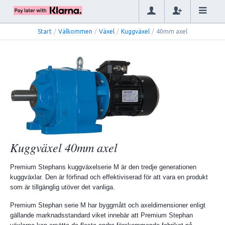
Start
/
Välkommen
/
Växel
/
Kuggväxel
/
40mm axel
Kuggväxel 40mm axel
Premium Stephans kuggväxelserie M är den tredje generationen
kuggväxlar. Den är förfinad och effektiviserad för att vara en produkt
som är tillgänglig utöver det vanliga.
Premium Stephan serie M har byggmått och axeldimensioner enligt
gällande marknadsstandard viket innebär att Premium Stephan