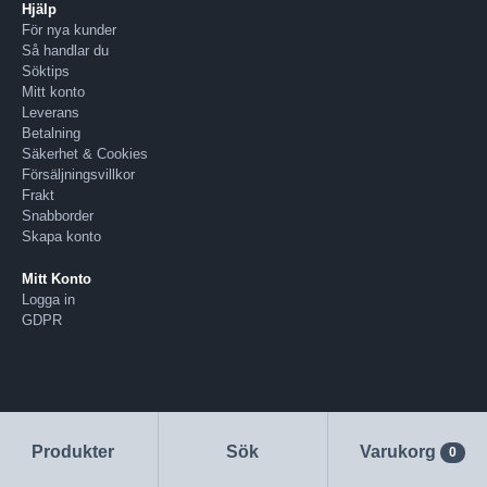
Hjälp
För nya kunder
Så handlar du
Söktips
Mitt konto
Leverans
Betalning
Säkerhet & Cookies
Försäljningsvillkor
Frakt
Snabborder
Skapa konto
Mitt Konto
Logga in
GDPR
Produkter
Sök
Varukorg
0