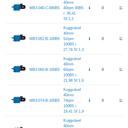
40mm
MB3-040-C-090B5
40rpm 90B5
0
12 4
i: 36,41
Sf:2,2
Kuggväxel
40mm
MB3-052-B-100B5
52rpm
0
12 4
100B5 i:
27,74 Sf:1,3
Kuggväxel
40mm
MB3-065-B-100B5
65rpm
0
12 4
100B5 i:
21,98 Sf:1,6
Kuggväxel
40mm
MB3-074-B-100B5
74rpm
0
12 4
100B5 i:
19,41 Sf:1,9
Kuggväxel
40mm