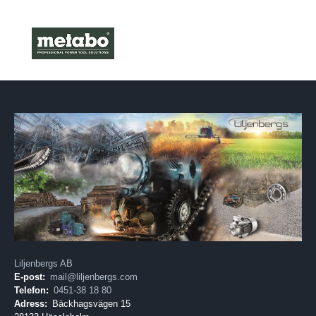
Liljenbergs AB
E-post:
mail@liljenbergs.com
Telefon:
0451-38 18 80
Adress:
Bäckhagsvägen 15