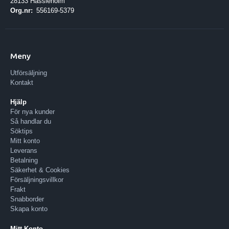
28133 Hässleholm
Org.nr:
556169-5379
Meny
Utförsäljning
Kontakt
Hjälp
För nya kunder
Så handlar du
Söktips
Mitt konto
Leverans
Betalning
Säkerhet & Cookies
Försäljningsvillkor
Frakt
Snabborder
Skapa konto
Mitt Konto