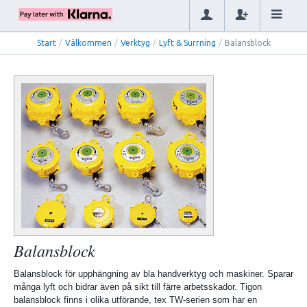
Start
/
Välkommen
/
Verktyg
/
Lyft & Surrning
/
Balansblock
Balansblock
Balansblock för upphängning av bla handverktyg och maskiner. Sparar
många lyft och bidrar även på sikt till färre arbetsskador. Tigon
balansblock finns i olika utförande, tex TW-serien som har en