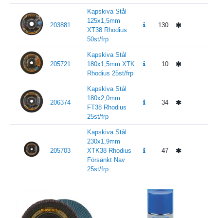
Kapskiva Stål
125x1,5mm
203881
130
XT38 Rhodius
50st/frp
Kapskiva Stål
205721
180x1,5mm XTK
10
Rhodius 25st/frp
Kapskiva Stål
180x2,0mm
206374
34
FT38 Rhodius
25st/frp
Kapskiva Stål
230x1,9mm
205703
XTK38 Rhodius
47
Försänkt Nav
25st/frp