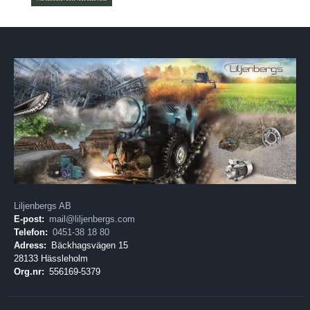
Liljenbergs AB
E-post:
mail@liljenbergs.com
Telefon:
0451-38 18 80
Adress:
Bäckhagsvägen 15
28133 Hässleholm
Org.nr:
556169-5379