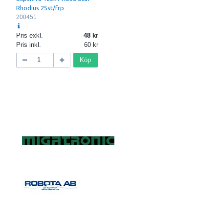
Rhodius 25st/frp
200451
Pris exkl.
48
Pris inkl.
60
Köp