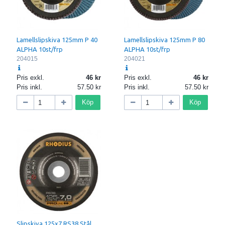
Lamellslipskiva 125mm P 40
Lamellslipskiva 125mm P 80
ALPHA 10st/frp
ALPHA 10st/frp
204015
204021
Pris exkl.
46
Pris exkl.
46
Pris inkl.
57.50
Pris inkl.
57.50
Köp
Köp
Slipskiva 125x7 RS38 Stål