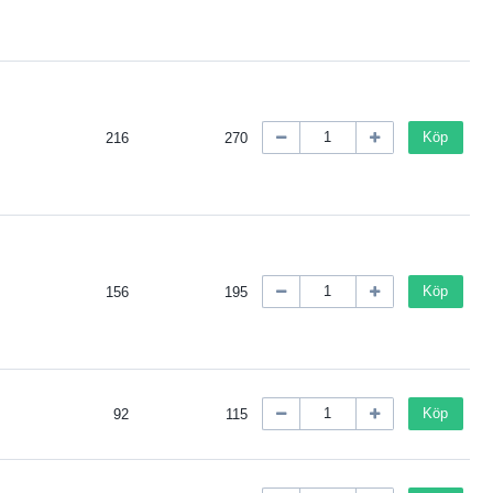
Köp
216
270
Köp
156
195
Köp
92
115