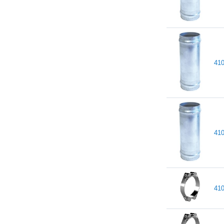
41
41
41