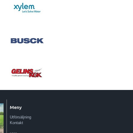
Meny
Utförsäljning
Kontakt