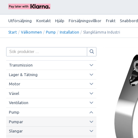
Utförsäljning
Kontakt
Hjälp
Försäljningsvillkor
Frakt
Snabbord
Start
/
Välkommen
/
Pump
/
Installation
/
Slangklämma Industri
Transmission
Lager & Tätning
Motor
Växel
Ventilation
Pump
Pumpar
Slangar