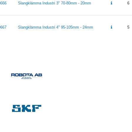
0666
Slangklämma Industri 3" 70-80mm - 20mm
6
0667
Slangklämma Industri 4" 95-105mm - 24mm
5