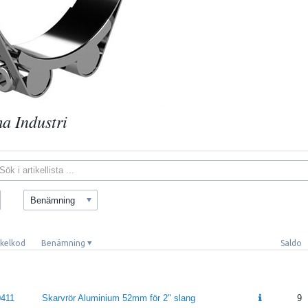
a Industri
Benämning
ikelkod
Benämning
Saldo
0411
Skarvrör Aluminium 52mm för 2" slang
9