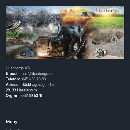
Liljenbergs AB
E-post:
mail@liljenbergs.com
Telefon:
0451-38 18 80
Adress:
Bäckhagsvägen 15
28133 Hässleholm
Org.nr:
556169-5379
Meny