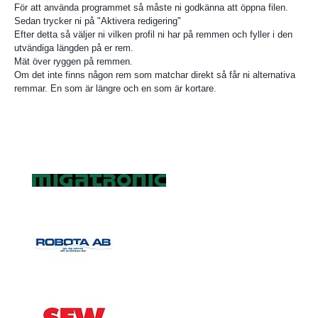
För att använda programmet så måste ni godkänna att öppna filen.
Sedan trycker ni på "Aktivera redigering"
Efter detta så väljer ni vilken profil ni har på remmen och fyller i den
utvändiga längden på er rem.
Mät över ryggen på remmen.
Om det inte finns någon rem som matchar direkt så får ni alternativa
remmar. En som är längre och en som är kortare.