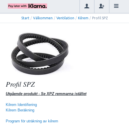
Start
/
Välkommen
/
Ventilation
/
Kilrem
/
Profil SPZ
Profil SPZ
Utgående produkt - Se XPZ remmarna istället
Kilrem Identifiering
Kilrem Beräkning
Program för uträkning av kilrem