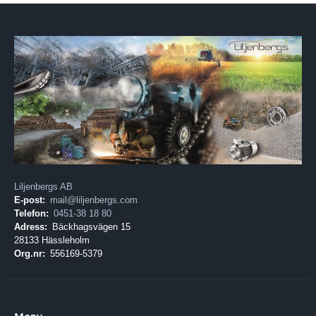
Liljenbergs AB
E-post:
mail@liljenbergs.com
Telefon:
0451-38 18 80
Adress:
Bäckhagsvägen 15
28133 Hässleholm
Org.nr:
556169-5379
Meny