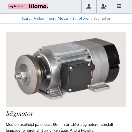
Start
/
Välkommen
/
Motor
/
Elmotorer
/
Sågmotor
Sågmotor
Med en axelhöjd på endast 66 mm är EMG sågmotorer särskilt
lämpade för direktdrift av cirkelsågar. Andra typiska