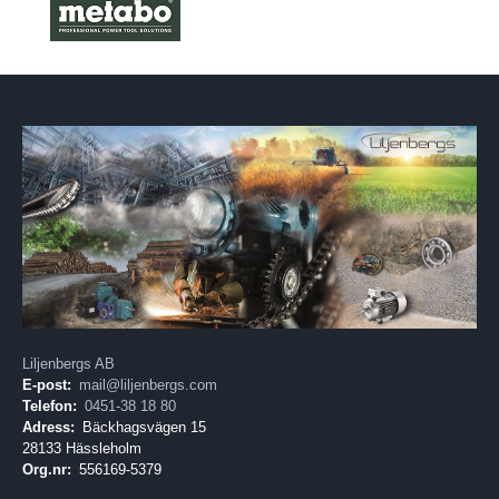
Liljenbergs AB
E-post:
mail@liljenbergs.com
Telefon:
0451-38 18 80
Adress:
Bäckhagsvägen 15
28133 Hässleholm
Org.nr:
556169-5379