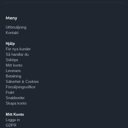
Meny
Utförsäljning
Kontakt
Hjälp
För nya kunder
Så handlar du
Söktips
Mitt konto
Leverans
Betalning
Säkerhet & Cookies
Försäljningsvillkor
Frakt
Snabborder
Skapa konto
Mitt Konto
Logga in
GDPR