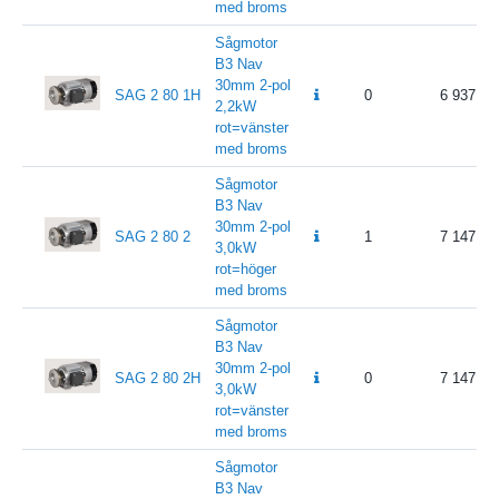
med broms
Sågmotor
B3 Nav
30mm 2-pol
SAG 2 80 1H
0
6 937
2,2kW
rot=vänster
med broms
Sågmotor
B3 Nav
30mm 2-pol
SAG 2 80 2
1
7 147
3,0kW
rot=höger
med broms
Sågmotor
B3 Nav
30mm 2-pol
SAG 2 80 2H
0
7 147
3,0kW
rot=vänster
med broms
Sågmotor
B3 Nav