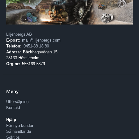
Liljenbergs AB
E-post:
mail@liljenbergs.com
Telefon:
0451-38 18 80
Adress:
Bäckhagsvägen 15
28133 Hässleholm
Org.nr:
556169-5379
Meny
Utförsäljning
Kontakt
Hjälp
För nya kunder
Så handlar du
Söktips