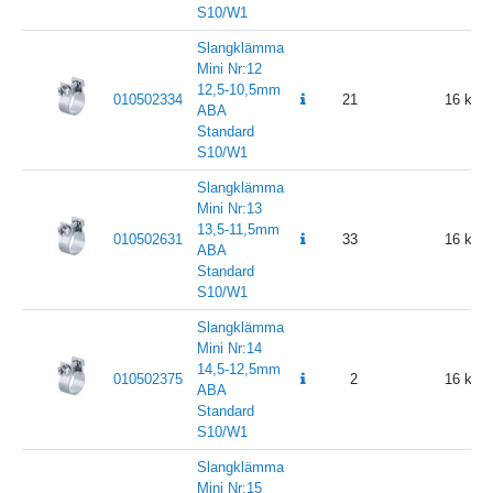
S10/W1
Slangklämma
Mini Nr:12
12,5-10,5mm
010502334
21
16
ABA
Standard
S10/W1
Slangklämma
Mini Nr:13
13,5-11,5mm
010502631
33
16
ABA
Standard
S10/W1
Slangklämma
Mini Nr:14
14,5-12,5mm
010502375
2
16
ABA
Standard
S10/W1
Slangklämma
Mini Nr:15