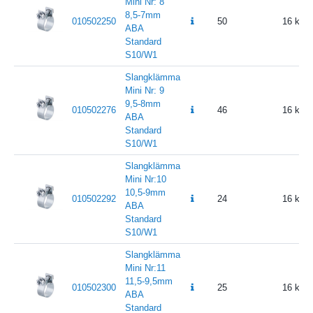
Mini Nr: 8
8,5-7mm
010502250
50
16
ABA
Standard
S10/W1
Slangklämma
Mini Nr: 9
9,5-8mm
010502276
46
16
ABA
Standard
S10/W1
Slangklämma
Mini Nr:10
10,5-9mm
010502292
24
16
ABA
Standard
S10/W1
Slangklämma
Mini Nr:11
11,5-9,5mm
010502300
25
16
ABA
Standard