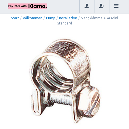
Start
/
Välkommen
/
Pump
/
Installation
/
Slangklämma ABA Mini
Standard