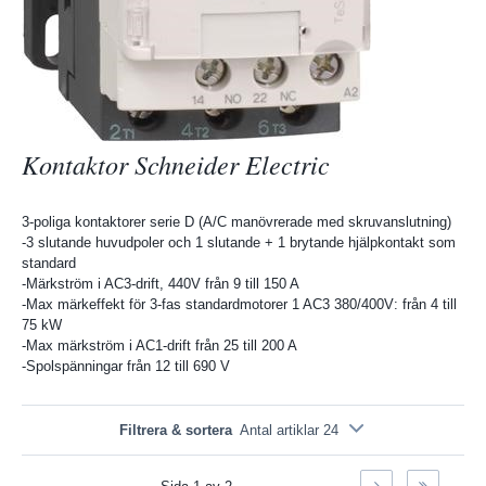
Kontaktor Schneider Electric
3-poliga kontaktorer serie D (A/C manövrerade med skruvanslutning)
-3 slutande huvudpoler och 1 slutande + 1 brytande hjälpkontakt som
standard
-Märkström i AC3-drift, 440V från 9 till 150 A
-Max märkeffekt för 3-fas standardmotorer 1 AC3 380/400V: från 4 till
75 kW
-Max märkström i AC1-drift från 25 till 200 A
-Spolspänningar från 12 till 690 V
Filtrera & sortera
Antal artiklar 24