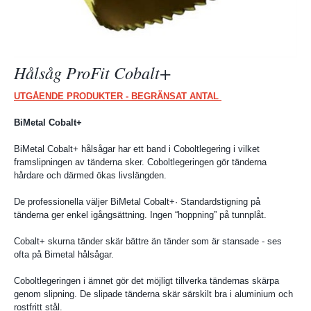
Hålsåg ProFit Cobalt+
UTGÅENDE PRODUKTER - BEGRÄNSAT ANTAL
BiMetal Cobalt+
BiMetal Cobalt+ hålsågar har ett band i Coboltlegering i vilket
framslipningen av tänderna sker. Coboltlegeringen gör tänderna
hårdare och därmed ökas livslängden.
De professionella väljer BiMetal Cobalt+· Standardstigning på
tänderna ger enkel igångsättning. Ingen “hoppning” på tunnplåt.
Cobalt+ skurna tänder skär bättre än tänder som är stansade - ses
ofta på Bimetal hålsågar.
Coboltlegeringen i ämnet gör det möjligt tillverka tändernas skärpa
genom slipning. De slipade tänderna skär särskilt bra i aluminium och
rostfritt stål.