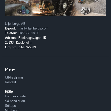
Liljenbergs AB
E-post:
mail@liljenbergs.com
Telefon:
0451-38 18 80
Adress:
Bäckhagsvägen 15
28133 Hässleholm
Org.nr:
556169-5379
Meny
Utförsäljning
Kontakt
Hjälp
För nya kunder
Så handlar du
Söktips
Mitt konto