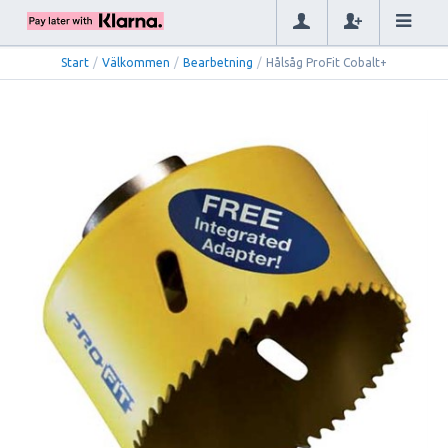
Start
/
Välkommen
/
Bearbetning
/
Hålsåg ProFit Cobalt+