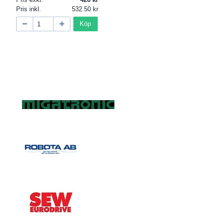
Pris inkl.
532.50
Köp