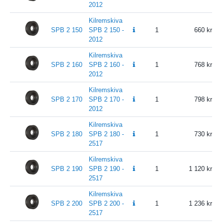
2012
Kilremskiva
SPB 2 150
SPB 2 150 -
1
660
2012
Kilremskiva
SPB 2 160
SPB 2 160 -
1
768
2012
Kilremskiva
SPB 2 170
SPB 2 170 -
1
798
2012
Kilremskiva
SPB 2 180
SPB 2 180 -
1
730
2517
Kilremskiva
SPB 2 190
SPB 2 190 -
1
1 120
2517
Kilremskiva
SPB 2 200
SPB 2 200 -
1
1 236
2517