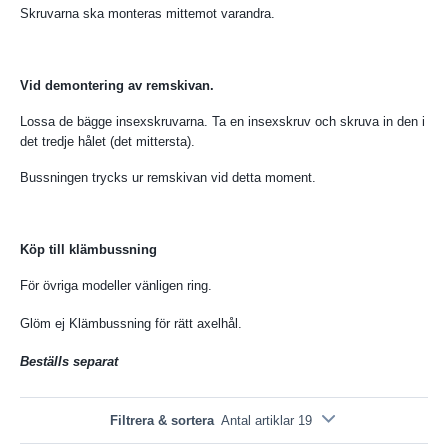
Skruvarna ska monteras mittemot varandra.
Vid demontering av remskivan.
Lossa de bägge insexskruvarna. Ta en insexskruv och skruva in den i
det tredje hålet (det mittersta).
Bussningen trycks ur remskivan vid detta moment.
Köp till klämbussning
För övriga modeller vänligen ring.
Glöm ej Klämbussning för rätt axelhål.
Beställs separat
Filtrera & sortera
Antal artiklar 19