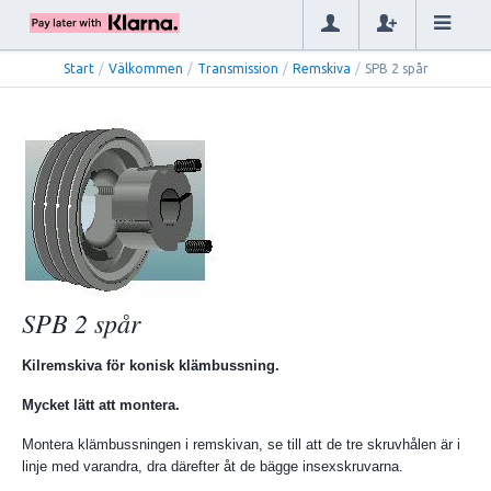
Start
/
Välkommen
/
Transmission
/
Remskiva
/
SPB 2 spår
SPB 2 spår
Kilremskiva för konisk klämbussning.
Mycket lätt att montera.
Montera klämbussningen i remskivan, se till att de tre skruvhålen är i
linje med varandra, dra därefter åt de bägge insexskruvarna.