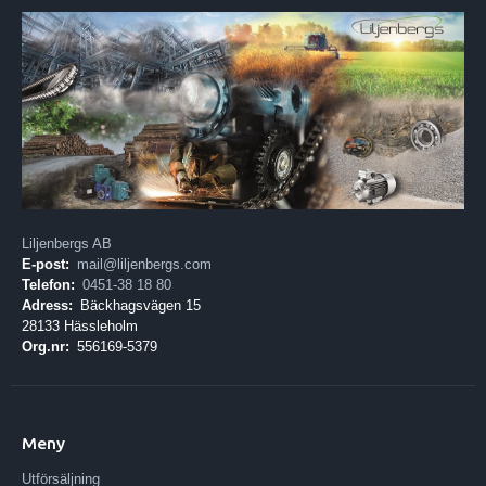
Liljenbergs AB
E-post:
mail@liljenbergs.com
Telefon:
0451-38 18 80
Adress:
Bäckhagsvägen 15
28133 Hässleholm
Org.nr:
556169-5379
Meny
Utförsäljning