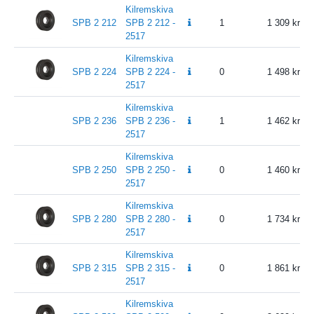
Kilremskiva
SPB 2 212
SPB 2 212 -
1
1 309
2517
Kilremskiva
SPB 2 224
SPB 2 224 -
0
1 498
2517
Kilremskiva
SPB 2 236
SPB 2 236 -
1
1 462
2517
Kilremskiva
SPB 2 250
SPB 2 250 -
0
1 460
2517
Kilremskiva
SPB 2 280
SPB 2 280 -
0
1 734
2517
Kilremskiva
SPB 2 315
SPB 2 315 -
0
1 861
2517
Kilremskiva