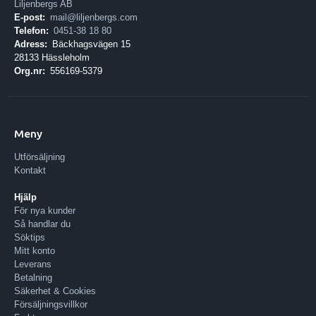
Liljenbergs AB
E-post:
mail@liljenbergs.com
Telefon:
0451-38 18 80
Adress:
Bäckhagsvägen 15
28133 Hässleholm
Org.nr:
556169-5379
Meny
Utförsäljning
Kontakt
Hjälp
För nya kunder
Så handlar du
Söktips
Mitt konto
Leverans
Betalning
Säkerhet & Cookies
Försäljningsvillkor