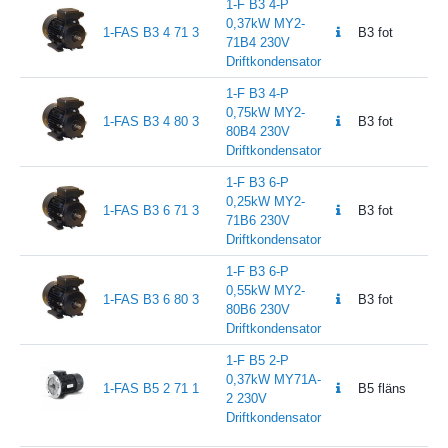
1-F B3 4-P
0,37kW MY2-
1-FAS B3 4 71 3
B3 fot
71B4 230V
Driftkondensator
1-F B3 4-P
0,75kW MY2-
1-FAS B3 4 80 3
B3 fot
80B4 230V
Driftkondensator
1-F B3 6-P
0,25kW MY2-
1-FAS B3 6 71 3
B3 fot
71B6 230V
Driftkondensator
1-F B3 6-P
0,55kW MY2-
1-FAS B3 6 80 3
B3 fot
80B6 230V
Driftkondensator
1-F B5 2-P
0,37kW MY71A-
1-FAS B5 2 71 1
B5 fläns
2 230V
Driftkondensator