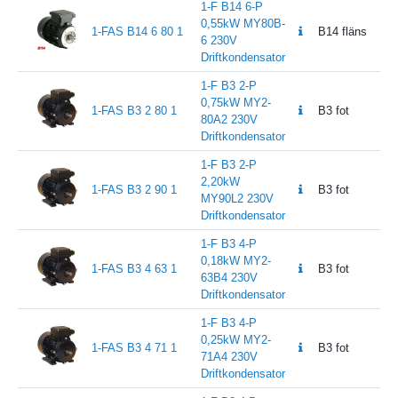
1-F B14 6-P
0,55kW MY80B-
1-FAS B14 6 80 1
B14 fläns
6 230V
Driftkondensator
1-F B3 2-P
0,75kW MY2-
1-FAS B3 2 80 1
B3 fot
80A2 230V
Driftkondensator
1-F B3 2-P
2,20kW
1-FAS B3 2 90 1
B3 fot
MY90L2 230V
Driftkondensator
1-F B3 4-P
0,18kW MY2-
1-FAS B3 4 63 1
B3 fot
63B4 230V
Driftkondensator
1-F B3 4-P
0,25kW MY2-
1-FAS B3 4 71 1
B3 fot
71A4 230V
Driftkondensator