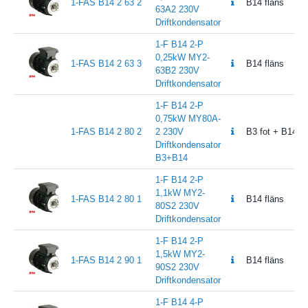
1-FAS B14 2 63 2
B14 fläns
63A2 230V
Driftkondensator
1-F B14 2-P
0,25kW MY2-
1-FAS B14 2 63 3
B14 fläns
63B2 230V
Driftkondensator
1-F B14 2-P
0,75kW MY80A-
1-FAS B14 2 80 2
2 230V
B3 fot + B14 fl
Driftkondensator
B3+B14
1-F B14 2-P
1,1kW MY2-
1-FAS B14 2 80 1
B14 fläns
80S2 230V
Driftkondensator
1-F B14 2-P
1,5kW MY2-
1-FAS B14 2 90 1
B14 fläns
90S2 230V
Driftkondensator
1-F B14 4-P