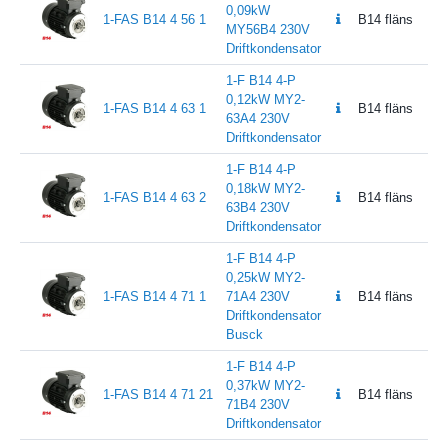
0,09kW
1-FAS B14 4 56 1
B14 fläns
MY56B4 230V
Driftkondensator
1-F B14 4-P
0,12kW MY2-
1-FAS B14 4 63 1
B14 fläns
63A4 230V
Driftkondensator
1-F B14 4-P
0,18kW MY2-
1-FAS B14 4 63 2
B14 fläns
63B4 230V
Driftkondensator
1-F B14 4-P
0,25kW MY2-
1-FAS B14 4 71 1
71A4 230V
B14 fläns
Driftkondensator
Busck
1-F B14 4-P
0,37kW MY2-
1-FAS B14 4 71 21
B14 fläns
71B4 230V
Driftkondensator