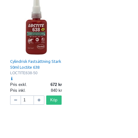
Cylindrisk Fastsättning Stark
50ml Loctite 638
LOCTITE638-50
Pris exkl.
672
Pris inkl.
840
Köp