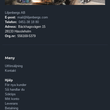
Liljenbergs AB
E-post:
mail@liljenbergs.com
Telefon:
0451-38 18 80
Adress:
Bäckhagsvägen 15
28133 Hässleholm
Org.nr:
556169-5379
Meny
Utförsäljning
Kontakt
Hjälp
För nya kunder
Så handlar du
Söktips
Mitt konto
Leverans
Betalning