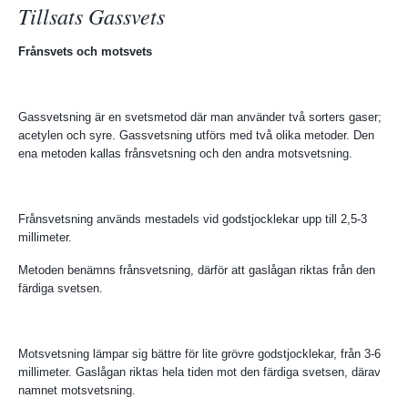
Tillsats Gassvets
Frånsvets och motsvets
Gassvetsning är en svetsmetod där man använder två sorters gaser;
acetylen och syre. Gassvetsning utförs med två olika metoder. Den
ena metoden kallas frånsvetsning och den andra motsvetsning.
Frånsvetsning används mestadels vid godstjocklekar upp till 2,5-3
millimeter.
Metoden benämns frånsvetsning, därför att gaslågan riktas från den
färdiga svetsen.
Motsvetsning lämpar sig bättre för lite grövre godstjocklekar, från 3-6
millimeter. Gaslågan riktas hela tiden mot den färdiga svetsen, därav
namnet motsvetsning.