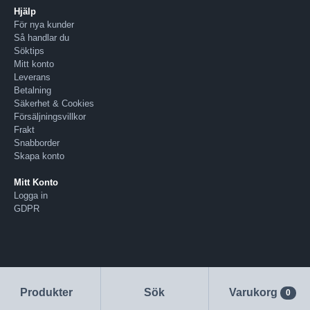
Hjälp
För nya kunder
Så handlar du
Söktips
Mitt konto
Leverans
Betalning
Säkerhet & Cookies
Försäljningsvillkor
Frakt
Snabborder
Skapa konto
Mitt Konto
Logga in
GDPR
Produkter
Sök
Varukorg
0