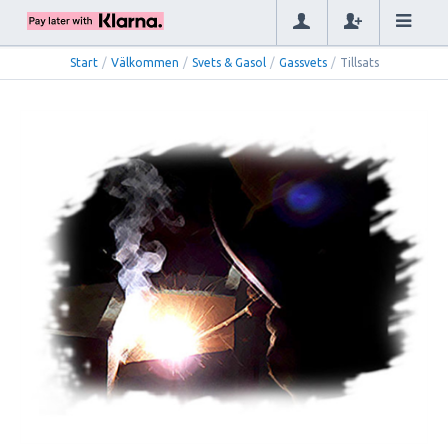
Start
/
Välkommen
/
Svets & Gasol
/
Gassvets
/
Tillsats