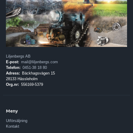
Liljenbergs AB
E-post:
mail@liljenbergs.com
Telefon:
0451-38 18 80
Adress:
Bäckhagsvägen 15
28133 Hässleholm
Org.nr:
556169-5379
Meny
Utförsäljning
Kontakt