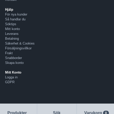
Hjälp
För nya kunder
Så handlar du
Söktips
Mitt konto
Leverans
Betalning
Säkerhet & Cookies
Försäljningsvillkor
Frakt
Snabborder
Skapa konto
Mitt Konto
Logga in
GDPR
Produkter
Sök
Varukorg
0