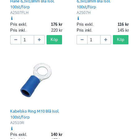
Hane 6,3x0,8mm Blå Isol.
6,3x0,8mm Blå Isol.
100st/förp
100st/förp
A2507FLH
A2507H
Pris exkl.
176
Pris exkl.
116
Pris inkl.
220
Pris inkl.
145
Köp
Köp
Kabelsko Ring M10 Blå Isol.
100st/förp
A2510R
Pris exkl.
140