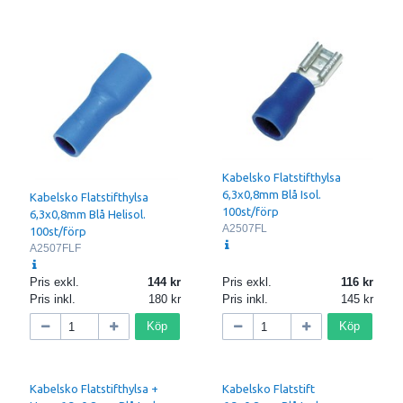
Kabelsko Flatstifthylsa
6,3x0,8mm Blå Isol.
Kabelsko Flatstifthylsa
100st/förp
6,3x0,8mm Blå Helisol.
A2507FL
100st/förp
A2507FLF
Pris exkl.
144
Pris exkl.
116
Pris inkl.
180
Pris inkl.
145
Köp
Köp
Kabelsko Flatstifthylsa +
Kabelsko Flatstift