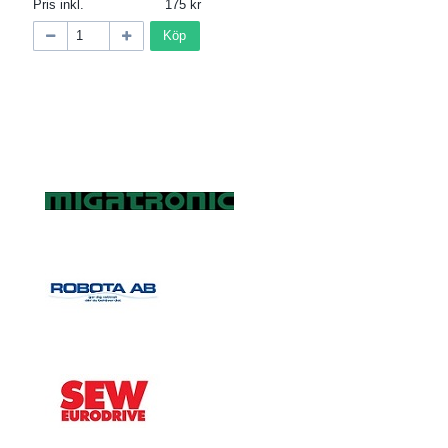
Pris inkl.
175
Köp