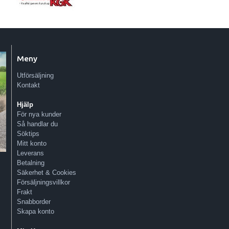
Meny
Utförsäljning
Kontakt
Hjälp
För nya kunder
Så handlar du
Söktips
Mitt konto
Leverans
Betalning
Säkerhet & Cookies
Försäljningsvillkor
Frakt
Snabborder
Skapa konto