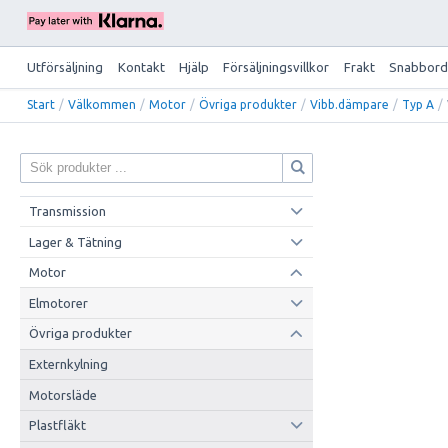
Utförsäljning
Kontakt
Hjälp
Försäljningsvillkor
Frakt
Snabbord
Start
/
Välkommen
/
Motor
/
Övriga produkter
/
Vibb.dämpare
/
Typ A
/
Transmission
Lager & Tätning
Motor
Elmotorer
Övriga produkter
Externkylning
Motorsläde
Plastfläkt