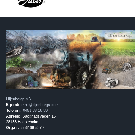
Liljenbergs AB
E-post:
mail@liljenbergs.com
Telefon:
0451-38 18 80
Adress:
Bäckhagsvägen 15
28133 Hässleholm
Org.nr:
556169-5379