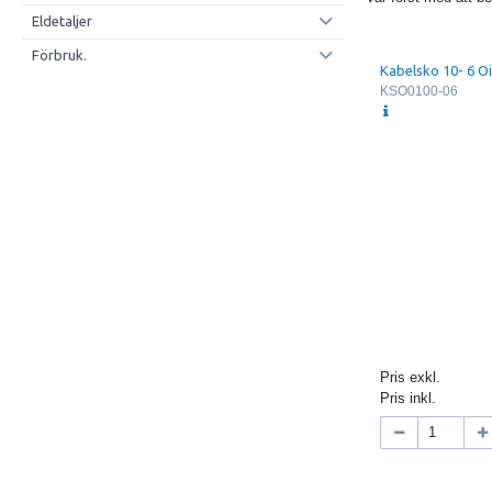
Eldetaljer
Förbruk.
Kabelsko 10- 6 O
KSO0100-06
Pris exkl.
Pris inkl.